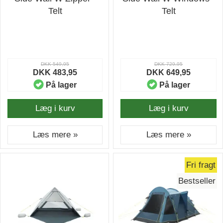
Telt
Telt
DKK 549,95
DKK 729,95
DKK 483,95
DKK 649,95
På lager
På lager
Læg i kurv
Læg i kurv
Læs mere »
Læs mere »
Fri fragt
Bestseller