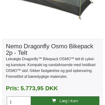
Nemo Dragonfly Osmo Bikepack
2p - Telt
Letvægts Dragonfly™ Bikepack OSMO™ telt til cykel-
og kanoture. Kompakt og vandafvisende med holdbart
OSMO™ stof. Sikker fastgørelse og god opbevaring.
Fremstillet af bæredygtige materialer.
Pris: 5.773,95 DKK
Læg i kurv