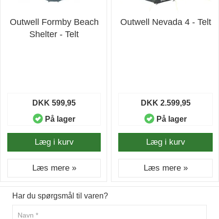
Outwell Formby Beach
Outwell Nevada 4 - Telt
Shelter - Telt
DKK 599,95
DKK 2.599,95
På lager
På lager
Læg i kurv
Læg i kurv
Læs mere »
Læs mere »
Har du spørgsmål til varen?