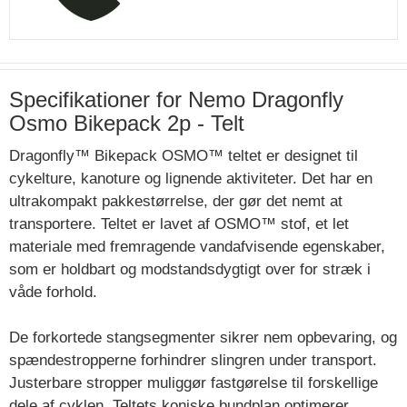
Specifikationer for Nemo Dragonfly
Osmo Bikepack 2p - Telt
Dragonfly™ Bikepack OSMO™ teltet er designet til
cykelture, kanoture og lignende aktiviteter. Det har en
ultrakompakt pakkestørrelse, der gør det nemt at
transportere. Teltet er lavet af OSMO™ stof, et let
materiale med fremragende vandafvisende egenskaber,
som er holdbart og modstandsdygtigt over for stræk i
våde forhold.
De forkortede stangsegmenter sikrer nem opbevaring, og
spændestropperne forhindrer slingren under transport.
Justerbare stropper muliggør fastgørelse til forskellige
dele af cyklen. Teltets koniske bundplan optimerer