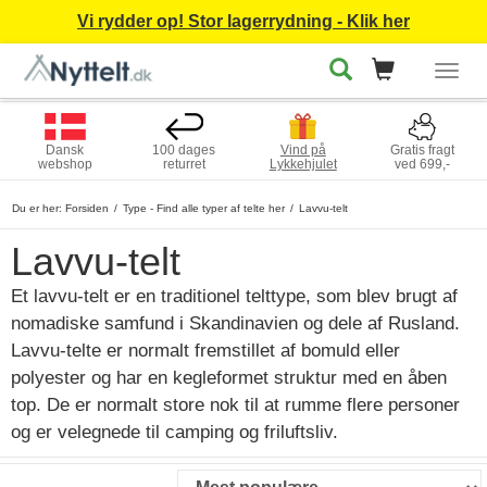
Vi rydder op! Stor lagerrydning - Klik her
Togg
navig
Dansk
100 dages
Vind på
Gratis fragt
webshop
returret
Lykkehjulet
ved 699,-
Du er her:
Forsiden
Type - Find alle typer af telte her
Lavvu-telt
Lavvu-telt
Et lavvu-telt er en traditionel telttype, som blev brugt af
nomadiske samfund i Skandinavien og dele af Rusland.
Lavvu-telte er normalt fremstillet af bomuld eller
polyester og har en kegleformet struktur med en åben
top. De er normalt store nok til at rumme flere personer
og er velegnede til camping og friluftsliv.