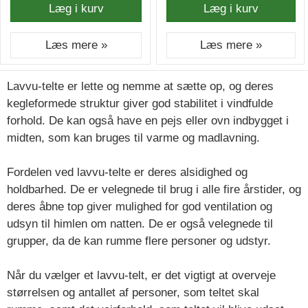
Læg i kurv
Læg i kurv
Læs mere »
Læs mere »
Lavvu-telte er lette og nemme at sætte op, og deres
kegleformede struktur giver god stabilitet i vindfulde
forhold. De kan også have en pejs eller ovn indbygget i
midten, som kan bruges til varme og madlavning.
Fordelen ved lavvu-telte er deres alsidighed og
holdbarhed. De er velegnede til brug i alle fire årstider, og
deres åbne top giver mulighed for god ventilation og
udsyn til himlen om natten. De er også velegnede til
grupper, da de kan rumme flere personer og udstyr.
Når du vælger et lavvu-telt, er det vigtigt at overveje
størrelsen og antallet af personer, som teltet skal