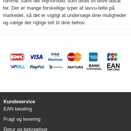
rumme, samt det vejrforhold, som teltet vil blive udsat
for. Der er mange forskellige typer af lavvu-telte på
markedet, så det er vigtigt at undersøge dine muligheder
og vælge det rigtige telt til dine behov.
Kundeservice
EAN betaling
Fragt og levering
Retur og betingelser