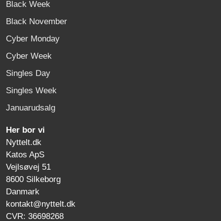
Black Week
Black November
Cyber Monday
Cyber Week
Singles Day
Singles Week
Januarudsalg
Her bor vi
Nyttelt.dk
Katos ApS
Vejlsøvej 51
8600 Silkeborg
Danmark
kontakt@nyttelt.dk
CVR: 36698268