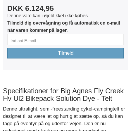
DKK 6.124,95
Denne vare kan i øjeblikket ikke købes.
Tilmeld dig overvågning og få automatisk en e-mail
når varen kommer på lager.
Tilmeld
Specifikationer for Big Agnes Fly Creek
Hv Ul2 Bikepack Solution Dye - Telt
Denne ultralight, semi-freestanding cykel-campingtelt er
designet til at være let og hurtig at sætte op, så du kan
tage på eventyr på og udenfor vejen. Den er nu
redesignet med stærkere og mere bæredygtige