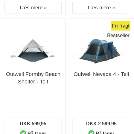
Læs mere »
Læs mere »
Fri fragt
Bestseller
Outwell Formby Beach
Outwell Nevada 4 - Telt
Shelter - Telt
DKK 599,95
DKK 2.599,95
På lager
På lager