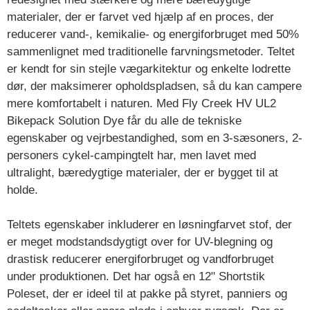
materialer, der er farvet ved hjælp af en proces, der
reducerer vand-, kemikalie- og energiforbruget med 50%
sammenlignet med traditionelle farvningsmetoder. Teltet
er kendt for sin stejle vægarkitektur og enkelte lodrette
dør, der maksimerer opholdspladsen, så du kan campere
mere komfortabelt i naturen. Med Fly Creek HV UL2
Bikepack Solution Dye får du alle de tekniske
egenskaber og vejrbestandighed, som en 3-sæsoners, 2-
personers cykel-campingtelt har, men lavet med
ultralight, bæredygtige materialer, der er bygget til at
holde.
Teltets egenskaber inkluderer en løsningfarvet stof, der
er meget modstandsdygtigt over for UV-blegning og
drastisk reducerer energiforbruget og vandforbruget
under produktionen. Det har også en 12" Shortstik
Poleset, der er ideel til at pakke på styret, panniers og