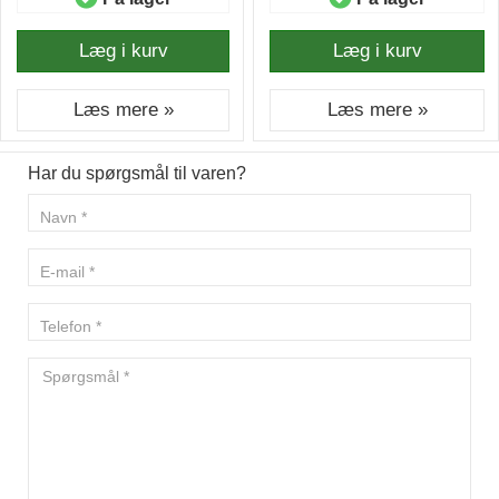
Læg i kurv
Læg i kurv
Læs mere »
Læs mere »
Har du spørgsmål til varen?